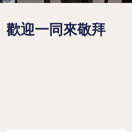
歡迎一同來敬拜