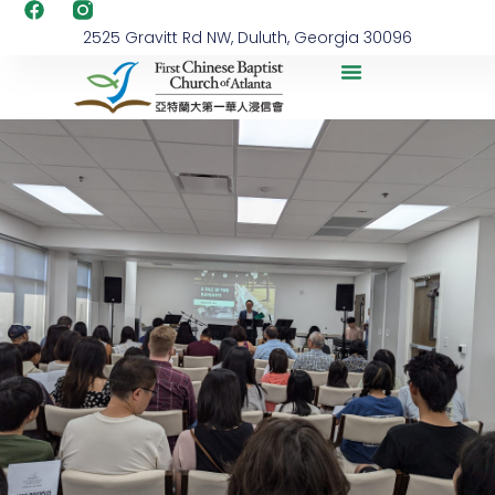
2525 Gravitt Rd NW, Duluth, Georgia 30096