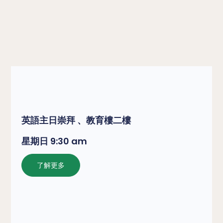
英語主日崇拜 、教育樓二樓
星期日 9:30 am
了解更多