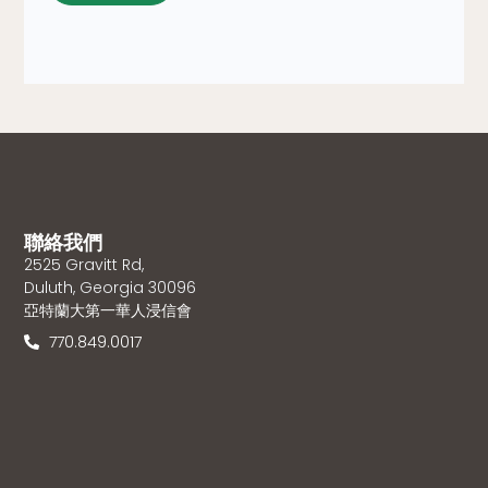
聯絡我們
2525 Gravitt Rd,
Duluth, Georgia 30096
亞特蘭大第一華人浸信會
770.849.0017