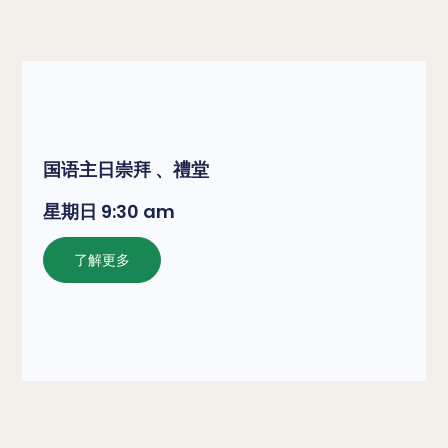
国语主日崇拜 、禮堂
星期日 9:30 am
了解更多